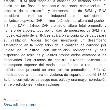
artificial (RNA) para modelar la cantidad de carbono sobre el
suelo en un Bosque secundario estacional semideciduo. El
proceso de construcción y entrenamiento de SVM y RNA
consideró variables independientes seleccionadas
por&nbsp;stepwise: DAP mínimo (diámetro de altura del pecho -
1.3 m), DAP máximo, DAP promedio, altura total promedio y
número de árboles, todo por unidad de muestreo. La SVM y el
modelo extraído de la RNA se aplicaron al conjunto de datos para
su validación. Ambas técnicas mostraron un desempeño
satisfactorio en la modelación de la cantidad de carbono por
unidad de muestreo, con distribución homogénea y baja
dispersión de residuos y valores pronosticados cercanos a los
observados. Los criterios de análisis utilizados indicaron un
desempeño superior del modelo extraído de la red neuronal
artificial, que presentó un error relativo promedio de 6.94 %,
mientras que la máquina de vectores de soporte presentó 13.52
% junto con valores de sesgo más bajos y una mayor correlación
entre predicciones. y observaciones.
Metadata
Show full item record