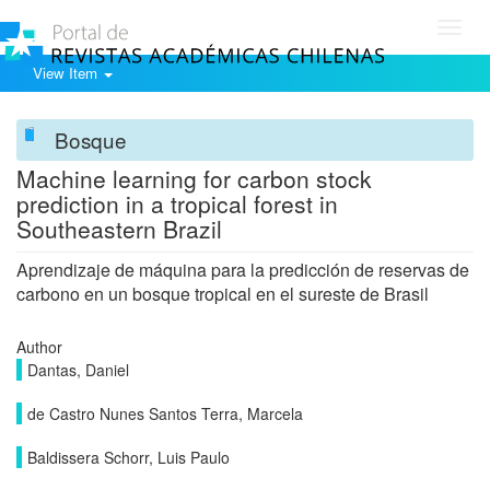
Toggl
navig
View Item
Bosque
Machine learning for carbon stock
prediction in a tropical forest in
Southeastern Brazil
Aprendizaje de máquina para la predicción de reservas de
carbono en un bosque tropical en el sureste de Brasil
Author
Dantas, Daniel
de Castro Nunes Santos Terra, Marcela
Baldissera Schorr, Luis Paulo