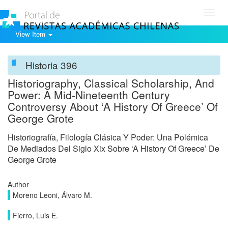
Toggl
navig
View Item
Historia 396
Historiography, Classical Scholarship, And
Power: A Mid-Nineteenth Century
Controversy About ‘A History Of Greece’ Of
George Grote
Historiografía, Filología Clásica Y Poder: Una Polémica
De Mediados Del Siglo Xix Sobre ‘A History Of Greece’ De
George Grote
Author
Moreno Leoni, Álvaro M.
Fierro, Luis E.