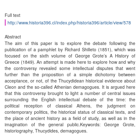
Full text
http://www.historia396.cl/index.php/historia396/article/view/578
Abstract
The aim of this paper is to explore the debate following the
publication of a pamphlet by Richard Shilleto (1851), which was
focused on the sixth volume of George Grote’s A History of
Greece (1849). An attempt is made here to explore how and why
the controversy revealed some intellectual disputes that went
further than the proposition of a simple dichotomy between
acceptance, or not, of the Thucydidean historical evidence about
Cleon and the so-called Athenian demagogues. It is argued here
that this controversy brought to light a number of central issues
surrounding the English intellectual debate of the time: the
political reception of classical Athens, the judgment on
contemporary politics, the historical status of classical texts, and
the place of ancient history as a field of study, as well as in the
imagination of the general public.Keywords: George Grote,
historiography, Thucydides, demagogues.