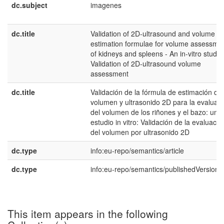
dc.subject
imagenes
dc.title
Validation of 2D-ultrasound and volume
estimation formulae for volume assessme
of kidneys and spleens - An in-vitro study 
Validation of 2D-ultrasound volume
assessment
dc.title
Validación de la fórmula de estimación de
volumen y ultrasonido 2D para la evaluac
del volumen de los riñones y el bazo: un
estudio in vitro: Validación de la evaluació
del volumen por ultrasonido 2D
dc.type
info:eu-repo/semantics/article
dc.type
info:eu-repo/semantics/publishedVersion
This item appears in the following