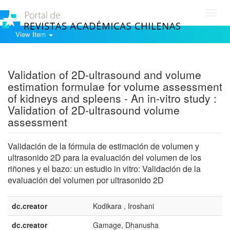
Toggl
navig
View Item
Show simple item record
Validation of 2D-ultrasound and volume
estimation formulae for volume assessment
of kidneys and spleens - An in-vitro study :
Validation of 2D-ultrasound volume
assessment
Validación de la fórmula de estimación de volumen y
ultrasonido 2D para la evaluación del volumen de los
riñones y el bazo: un estudio in vitro: Validación de la
evaluación del volumen por ultrasonido 2D
dc.creator
Kodikara , Iroshani
dc.creator
Gamage, Dhanusha