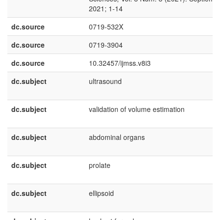
2021; 1-14
dc.source
0719-532X
dc.source
0719-3904
dc.source
10.32457/ijmss.v8i3
dc.subject
ultrasound
dc.subject
validation of volume estimation
dc.subject
abdominal organs
dc.subject
prolate
dc.subject
ellipsoid