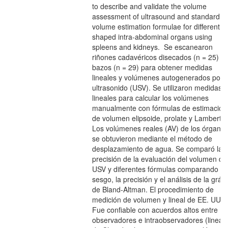
to describe and validate the volume
assessment of ultrasound and standard
volume estimation formulae for different
shaped intra-abdominal organs using
spleens and kidneys. Se escanearon
riñones cadavéricos disecados (n = 25) y
bazos (n = 29) para obtener medidas
lineales y volúmenes autogenerados por
ultrasonido (USV). Se utilizaron medidas
lineales para calcular los volúmenes
manualmente con fórmulas de estimación
de volumen elipsoide, prolate y Lambert.
Los volúmenes reales (AV) de los órgano
se obtuvieron mediante el método de
desplazamiento de agua. Se comparó la
precisión de la evaluación del volumen de
USV y diferentes fórmulas comparando el
sesgo, la precisión y el análisis de la gráfi
de Bland-Altman. El procedimiento de
medición de volumen y lineal de EE. UU.
Fue confiable con acuerdos altos entre
observadores e intraobservadores (lineal: