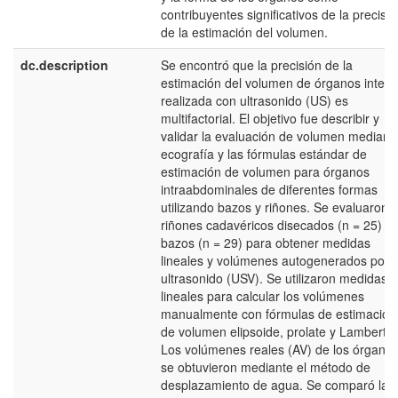
contribuyentes significativos de la precisió
de la estimación del volumen.
dc.description
Se encontró que la precisión de la
estimación del volumen de órganos intern
realizada con ultrasonido (US) es
multifactorial. El objetivo fue describir y
validar la evaluación de volumen mediant
ecografía y las fórmulas estándar de
estimación de volumen para órganos
intraabdominales de diferentes formas
utilizando bazos y riñones. Se evaluaron
riñones cadavéricos disecados (n = 25) y
bazos (n = 29) para obtener medidas
lineales y volúmenes autogenerados por
ultrasonido (USV). Se utilizaron medidas
lineales para calcular los volúmenes
manualmente con fórmulas de estimación
de volumen elipsoide, prolate y Lambert.
Los volúmenes reales (AV) de los órgano
se obtuvieron mediante el método de
desplazamiento de agua. Se comparó la