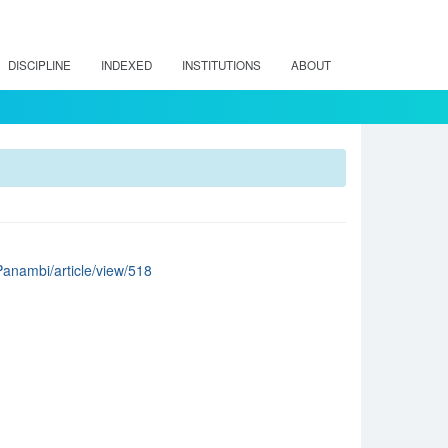
DISCIPLINE
INDEXED
INSTITUTIONS
ABOUT
/Panambi/article/view/518