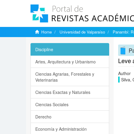
Home
Universidad de Valparaíso
Panambí: Re
Pa
Discipline
Leve 
Artes, Arquitectura y Urbanismo
Author
Ciencias Agrarias, Forestales y
Silva, 
Veterinarias
Ciencias Exactas y Naturales
Ciencias Sociales
Derecho
Economía y Administración