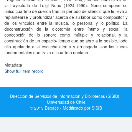
la trayectoria de Luigi Nono (1924-1990). Nono compone su
único cuarteto de cuerda tras un período de silencio que le lleva a
replantearse y profundizar acerca de su labor como compositor y
de los vínculos entre la música, lo personal y lo político. La
deconstrucción de la dicotomía entre íntimo y social, la
concepción de lo sonoro como múltiple y relacional, y la
construcción de un espacio-tiempo que se abre a lo posible, todo
ello apelando a la escucha atenta y arriesgada, son las líneas
fundamentales que traza el cuarteto noniano.
Metadata
Show full item record
Dirección de Servicios de Información y Bibliotecas (SISIB) -
Universidad de Chile
© 2019 Dspace - Modificado por SISIB