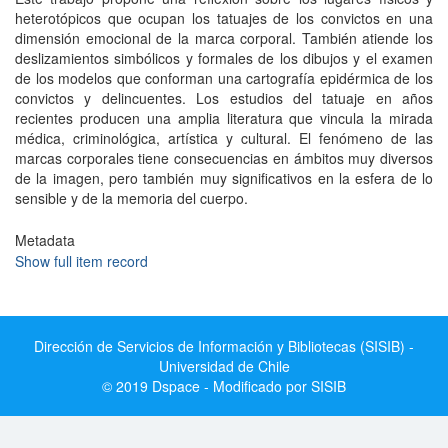
heterotópicos que ocupan los tatuajes de los convictos en una
dimensión emocional de la marca corporal. También atiende los
deslizamientos simbólicos y formales de los dibujos y el examen
de los modelos que conforman una cartografía epidérmica de los
convictos y delincuentes. Los estudios del tatuaje en años
recientes producen una amplia literatura que vincula la mirada
médica, criminológica, artística y cultural. El fenómeno de las
marcas corporales tiene consecuencias en ámbitos muy diversos
de la imagen, pero también muy significativos en la esfera de lo
sensible y de la memoria del cuerpo.
Metadata
Show full item record
Dirección de Servicios de Información y Bibliotecas (SISIB) -
Universidad de Chile
© 2019 Dspace - Modificado por SISIB