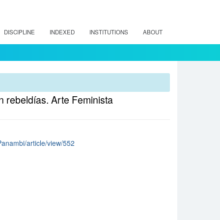
DISCIPLINE
INDEXED
INSTITUTIONS
ABOUT
en rebeldías. Arte Feminista
/Panambi/article/view/552