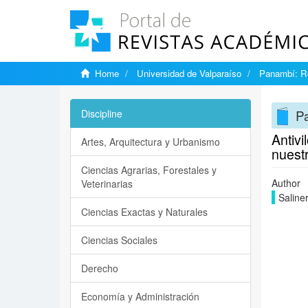
Home
Universidad de Valparaíso
Panambí: Re
Pa
Discipline
Antivi
Artes, Arquitectura y Urbanismo
nuest
Ciencias Agrarias, Forestales y
Author
Veterinarias
Saliner
Ciencias Exactas y Naturales
Ciencias Sociales
Derecho
Economía y Administración