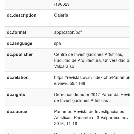
/196629
dc.description
Galería
dc.format
application/pdf
dc.language
spa
dc.publisher
Centro de Investigaciones Artísticas,
Facultad de Arquitectura, Universidad de
Valparaíso
dc.relation
https://revistas.uv.cl/index.php/Panambi/art
e/view/559/1168
dc.rights
Derechos de autor 2017 Panambi. Revist
de Investigaciones Artísticas
dc.source
Panambí. Revista de Investigaciones
Artísticas; Panambí n. 3 Valparaíso nov.
2016; 11-16