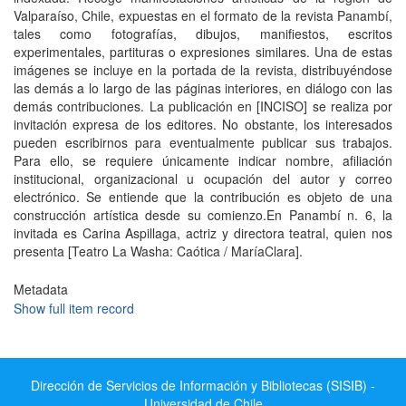
Valparaíso, Chile, expuestas en el formato de la revista Panambí,
tales como fotografías, dibujos, manifiestos, escritos
experimentales, partituras o expresiones similares. Una de estas
imágenes se incluye en la portada de la revista, distribuyéndose
las demás a lo largo de las páginas interiores, en diálogo con las
demás contribuciones. La publicación en [INCISO] se realiza por
invitación expresa de los editores. No obstante, los interesados
pueden escribirnos para eventualmente publicar sus trabajos.
Para ello, se requiere únicamente indicar nombre, afiliación
institucional, organizacional u ocupación del autor y correo
electrónico. Se entiende que la contribución es objeto de una
construcción artística desde su comienzo.En Panambí n. 6, la
invitada es Carina Aspillaga, actriz y directora teatral, quien nos
presenta [Teatro La Washa: Caótica / MaríaClara].
Metadata
Show full item record
Dirección de Servicios de Información y Bibliotecas (SISIB) -
Universidad de Chile