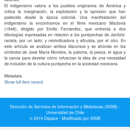
El indigenismo valora a los pueblos originarios de América y
critica la marginación, la explotación y la opresión que han
padecido desde la época colonial. Una manifestación del
indigenismo la encontramos en el filme mexicano Maclovia
(1948), dirigido por Emilio Fernández, que enfrenta a dos
ideologías expresadas en relación a los purépechas de Janitzio:
racista, por un lado; y reivindicadora y altruista, por el otro. En
este artículo se analizan ambos discursos y se ahonda en los
símbolos de José María Morelos, la paloma, la pesca, el agua y
la canoa para develar cómo refuerzan la idea de una necesidad
de inclusión de la cultura purépecha en la sociedad mexicana.
Metadata
Show full item record
Dirección de Servicios de Información y Bibliotecas (SISIB) -
Universidad de Chile
© 2019 Dspace - Modificado por SISIB