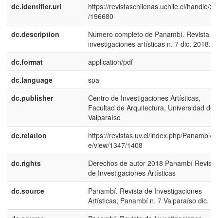
dc.identifier.uri
https://revistaschilenas.uchile.cl/handle/2
/196680
dc.description
Número completo de Panambí. Revista d
investigaciones artísticas n. 7 dic. 2018.
dc.format
application/pdf
dc.language
spa
dc.publisher
Centro de Investigaciones Artísticas,
Facultad de Arquitectura, Universidad de
Valparaíso
dc.relation
https://revistas.uv.cl/index.php/Panambi/art
e/view/1347/1408
dc.rights
Derechos de autor 2018 Panambí Revista
de Investigaciones Artísticas
dc.source
Panambí. Revista de Investigaciones
Artísticas; Panambí n. 7 Valparaíso dic. 2