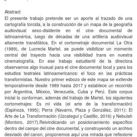
Abstract
El presente trabajo pretende ser un aporte al trazado de una
cartografía torcida, a la construcción de un mapa de la geografía
audiovisual sexo-disidente en el cine documental de
latinoamérica, luego de décadas de una artillería audiovisual
altamente transfóbica. En el cortometraje documental La Otra
(1989), de Lucrecia Martel, se puede visibilizar un momento
central del trayecto hacia una visibilidad trans en nuestra
cinematografía. En ese trabajo estudiantil de la directora
observamos algo inusual para el cine documental local y para los
estudios teatrales latinoamericanos: el foco en las prácticas
transformistas. Nuestro primer esbozo de este mapa se extiende
temporalmente desde 1989 hasta 2017 y establece un recorrido
por Argentina, México, Venezuela, Cuba y Perú. Este corpus
inicial lo conforman, además del trabajo de Martel, los siguientes
cortometrajes: Es mi vida (el arte de la transformación)
(Espinoza, 1995); Perra (Navarro, Plaza y González, 2011); El
Arte de La Transformación (Uzcateguí y Castillo, 2016) y Nebulah
(Montoro, 2017).Reivindicando un posicionamiento específico
dentro del campo del cine documental, y construyendo un archivo
desviado del canon, proponemos aquí una mirada que reflexione