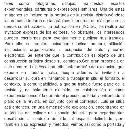
tales como fotografías, dibujos, manifiestos, escritos
experimentales, partituras o expresiones similares. Una de estas
imágenes se incluye en la portada de la revista, distribuyéndose
las demás a lo largo de las páginas interiores, en diálogo con las
demás contribuciones. La publicación en [INCISO] se realiza por
invitación expresa de los editores. No obstante, los interesados
pueden escribirnos para eventualmente publicar sus trabajos.
Para ello, se requiere únicamente indicar nombre, afiliación
institucional, organizacional u ocupación del autor y correo
electrónico. Se entiende que la contribución es objeto de una
construcción artística desde su comienzo.Con gran presencia en
este número, Luis Escalona, dibujante porteño de excepción, que
expone en nuestro inciso, acepta además la invitación a
desarrollar su obra en Panambí; a trabajar in situ, el formato, el
contexto, la comunicabilidad, a que su trabajo fuese parte de la
revista y no solamente exhibido, en colaboración o como
experiencia concebida durante el proceso editorial y enfrentado al
plano de la revista, en conjunto con el contenido. Luis se sitúa
acá entonces, en una dimensión de exploración, encontrando en
la técnica del collage un espacio del arte para experimentar,
desafiando al contexto definido, al espacio delimitado, pero
también a su expresión y métodos. Vemos así cómo la portada y