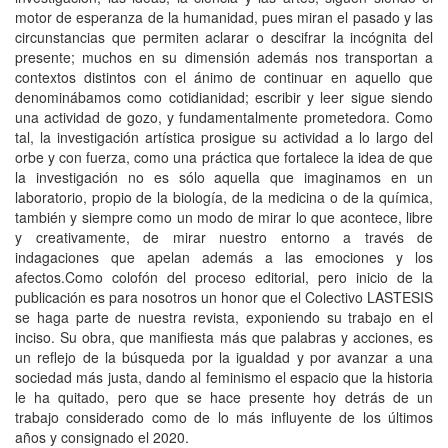
motor de esperanza de la humanidad, pues miran el pasado y las
circunstancias que permiten aclarar o descifrar la incógnita del
presente; muchos en su dimensión además nos transportan a
contextos distintos con el ánimo de continuar en aquello que
denominábamos como cotidianidad; escribir y leer sigue siendo
una actividad de gozo, y fundamentalmente prometedora. Como
tal, la investigación artística prosigue su actividad a lo largo del
orbe y con fuerza, como una práctica que fortalece la idea de que
la investigación no es sólo aquella que imaginamos en un
laboratorio, propio de la biología, de la medicina o de la química,
también y siempre como un modo de mirar lo que acontece, libre
y creativamente, de mirar nuestro entorno a través de
indagaciones que apelan además a las emociones y los
afectos.Como colofón del proceso editorial, pero inicio de la
publicación es para nosotros un honor que el Colectivo LASTESIS
se haga parte de nuestra revista, exponiendo su trabajo en el
inciso. Su obra, que manifiesta más que palabras y acciones, es
un reflejo de la búsqueda por la igualdad y por avanzar a una
sociedad más justa, dando al feminismo el espacio que la historia
le ha quitado, pero que se hace presente hoy detrás de un
trabajo considerado como de lo más influyente de los últimos
años y consignado el 2020.