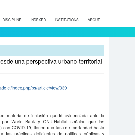
DISCIPLINE
INDEXED
INSTITUTIONS
ABOUT
esde una perspectiva urbano-territorial
do.cl/index.php/ps/article/view/339
io en materia de inclusión quedó evidenciada ante la
os por World Bank y ONU-Habitat señalan que las
) con COVID-19, tienen una tasa de mortandad hasta
a las prácticas deficientes de políticas públicas y