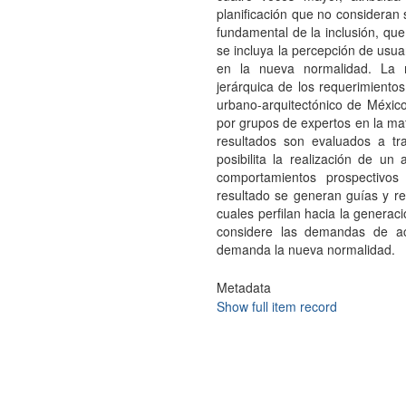
planificación que no consideran 
fundamental de la inclusión, que
se incluya la percepción de usua
en la nueva normalidad. La 
jerárquica de los requerimientos 
urbano-arquitectónico de México
por grupos de expertos en la mat
resultados son evaluados a t
posibilita la realización de un 
comportamientos prospectivos
resultado se generan guías y r
cuales perfilan hacia la generaci
considere las demandas de ac
demanda la nueva normalidad.
Metadata
Show full item record