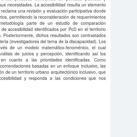
sus necesidades. La accesibilidad resulta un elemento
 reclama una revisión y evaluación participativa donde
rios, permitiendo la reconsideración de requerimientos
metodología parte de un estudio de comparación
de accesibilidad identificados por PcD en el territorio
. Posteriormente, dichos resultados son contrastados
eria (investigadores del tema de la discapacidad). Los
ravés de un modelo matemático-fenoménico, el cual
análisis de juicios y percepción, identificando así los
 en cuanto a las prioridades identificadas. Como
ecomendaciones basadas en un enfoque inclusivo, las
ón de un territorio urbano arquitectónico inclusivo, que
cesibilidad y responda a las condiciones que nos