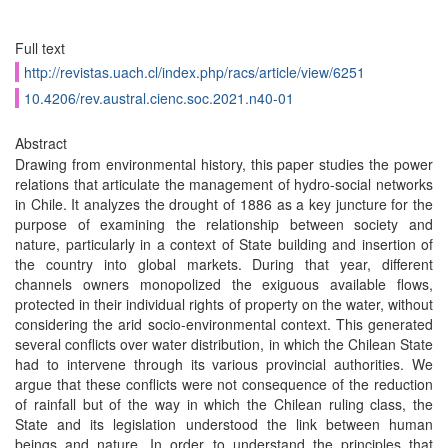
Full text
http://revistas.uach.cl/index.php/racs/article/view/6251
10.4206/rev.austral.cienc.soc.2021.n40-01
Abstract
Drawing from environmental history, this paper studies the power
relations that articulate the management of hydro-social networks
in Chile. It analyzes the drought of 1886 as a key juncture for the
purpose of examining the relationship between society and
nature, particularly in a context of State building and insertion of
the country into global markets. During that year, different
channels owners monopolized the exiguous available flows,
protected in their individual rights of property on the water, without
considering the arid socio-environmental context. This generated
several conflicts over water distribution, in which the Chilean State
had to intervene through its various provincial authorities. We
argue that these conflicts were not consequence of the reduction
of rainfall but of the way in which the Chilean ruling class, the
State and its legislation understood the link between human
beings and nature. In order to understand the principles that