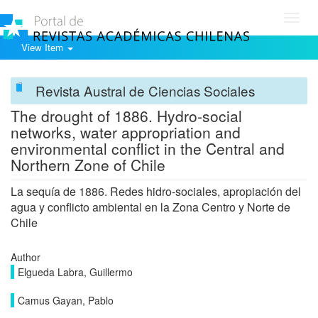
Toggl
navig
View Item
Revista Austral de Ciencias Sociales
The drought of 1886. Hydro-social
networks, water appropriation and
environmental conflict in the Central and
Northern Zone of Chile
La sequía de 1886. Redes hidro-sociales, apropiación del
agua y conflicto ambiental en la Zona Centro y Norte de
Chile
Author
Elgueda Labra, Guillermo
Camus Gayan, Pablo