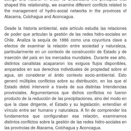
shaped this relationship, we examine different conflicts related to
the management of hydro-social networks in the provinces of
Atacama, Colchagua and Aconcagua.
Desde la historia ambiental, este artículo estudia las relaciones
de poder que articulan la gestión de las redes hidro-sociales en
Chile. Analiza la sequía de 1886 como una coyuntura clave a
efectos de examinar la relación entre sociedad y naturaleza,
particularmente en un contexto de construcción de Estado y de
inserción del país en los mercados mundiales. Durante ese año,
distintos canalistas acapararon los exiguos flujos disponibles,
amparados en sus derechos individuales de propiedad sobre el
agua, sin considerar el árido contexto socio-ambiental. Esto
generó múltiples conflictos sobre su distribución, en los que el
Estado debió intervenir a través de sus distintas Intendencias
provinciales. Argumentamos que dichos conflictos no fueron
producto de la reducción de las precipitaciones, sino del modo en
que la clase dirigente, el Estado y su legislación, entendían el
vínculo entre ser humano y naturaleza. A fin de comprender los
fundamentos que configuraban esa relación, examinamos
distintos conflictos sobre la gestión de las redes hidro-sociales en
las provincias de Atacama, Colchagua y Aconcagua.