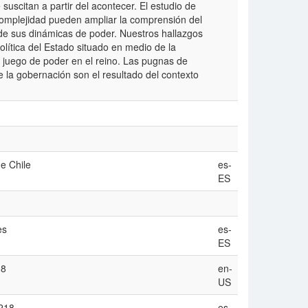
 suscitan a partir del acontecer. El estudio de
complejidad pueden ampliar la comprensión del
u de sus dinámicas de poder. Nuestros hallazgos
olítica del Estado situado en medio de la
 juego de poder en el reino. Las pugnas de
de la gobernación son el resultado del contexto
e Chile
es-
ES
es
es-
ES
18
en-
US
-218
es-