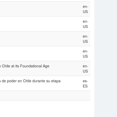
en-
US
en-
US
en-
US
en-
US
Chile at its Foundational Age
en-
US
as de poder en Chile durante su etapa
es-
ES