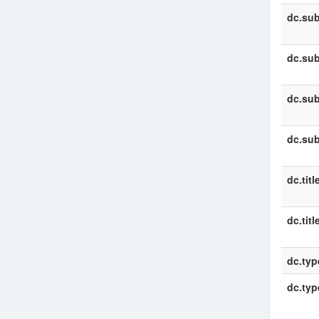
dc.sub
dc.sub
dc.sub
dc.sub
dc.titl
dc.titl
dc.typ
dc.typ