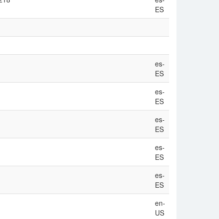
ES
es-
ES
es-
ES
es-
ES
es-
ES
es-
ES
en-
US