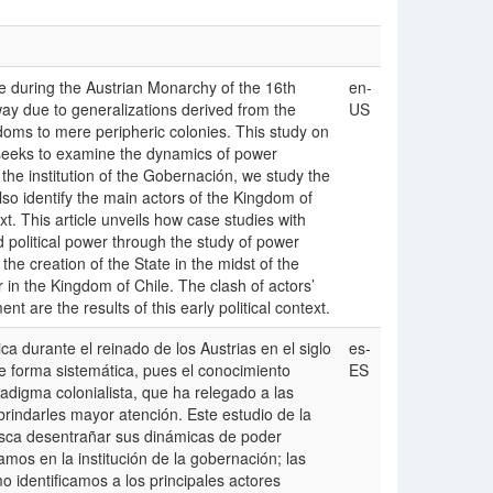
le during the Austrian Monarchy of the 16th
en-
ay due to generalizations derived from the
US
oms to mere peripheric colonies. This study on
seeks to examine the dynamics of power
the institution of the Gobernación, we study the
lso identify the main actors of the Kingdom of
t. This article unveils how case studies with
 political power through the study of power
the creation of the State in the midst of the
in the Kingdom of Chile. The clash of actors’
nt are the results of this early political context.
ca durante el reinado de los Austrias en el siglo
es-
forma sistemática, pues el conocimiento
ES
radigma colonialista, que ha relegado a las
brindarles mayor atención. Este estudio de la
usca desentrañar sus dinámicas de poder
ramos en la institución de la gobernación; las
mo identificamos a los principales actores