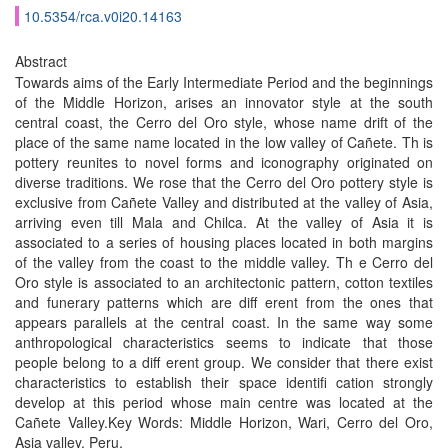
10.5354/rca.v0i20.14163
Abstract
Towards aims of the Early Intermediate Period and the beginnings
of the Middle Horizon, arises an innovator style at the south
central coast, the Cerro del Oro style, whose name drift of the
place of the same name located in the low valley of Cañete. Th is
pottery reunites to novel forms and iconography originated on
diverse traditions. We rose that the Cerro del Oro pottery style is
exclusive from Cañete Valley and distributed at the valley of Asia,
arriving even till Mala and Chilca. At the valley of Asia it is
associated to a series of housing places located in both margins
of the valley from the coast to the middle valley. Th e Cerro del
Oro style is associated to an architectonic pattern, cotton textiles
and funerary patterns which are diff erent from the ones that
appears parallels at the central coast. In the same way some
anthropological characteristics seems to indicate that those
people belong to a diff erent group. We consider that there exist
characteristics to establish their space identifi cation strongly
develop at this period whose main centre was located at the
Cañete Valley.Key Words: Middle Horizon, Wari, Cerro del Oro,
Asia valley, Peru.