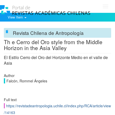
Toggl
navig
View Item
Revista Chilena de Antropología
Th e Cerro del Oro style from the Middle
Horizon in the Asia Valley
El Estilo Cerro del Oro del Horizonte Medio en el valle de
Asia
Author
Falcón, Rommel Ángeles
Full text
https://revistadeantropologia.uchile.cl/index.php/RCA/article/view
/14163