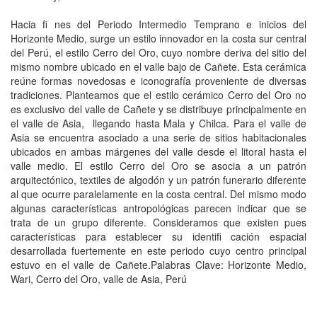
Hacia fi nes del Periodo Intermedio Temprano e inicios del
Horizonte Medio, surge un estilo innovador en la costa sur central
del Perú, el estilo Cerro del Oro, cuyo nombre deriva del sitio del
mismo nombre ubicado en el valle bajo de Cañete. Esta cerámica
reúne formas novedosas e iconografía proveniente de diversas
tradiciones. Planteamos que el estilo cerámico Cerro del Oro no
es exclusivo del valle de Cañete y se distribuye principalmente en
el valle de Asia, llegando hasta Mala y Chilca. Para el valle de
Asia se encuentra asociado a una serie de sitios habitacionales
ubicados en ambas márgenes del valle desde el litoral hasta el
valle medio. El estilo Cerro del Oro se asocia a un patrón
arquitectónico, textiles de algodón y un patrón funerario diferente
al que ocurre paralelamente en la costa central. Del mismo modo
algunas características antropológicas parecen indicar que se
trata de un grupo diferente. Consideramos que existen pues
características para establecer su identifi cación espacial
desarrollada fuertemente en este periodo cuyo centro principal
estuvo en el valle de Cañete.Palabras Clave: Horizonte Medio,
Wari, Cerro del Oro, valle de Asia, Perú