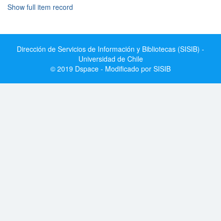
Show full item record
Dirección de Servicios de Información y Bibliotecas (SISIB) -
Universidad de Chile
© 2019 Dspace - Modificado por SISIB