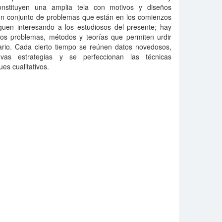
constituyen una amplia tela con motivos y diseños
n conjunto de problemas que están en los comienzos
iguen interesando a los estudiosos del presente; hay
os problemas, métodos y teorías que permiten urdir
inario. Cada cierto tiempo se reúnen datos novedosos,
vas estrategias y se perfeccionan las técnicas
ues cualitativos.