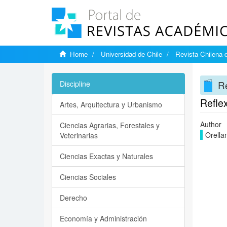
Home
Universidad de Chile
Revista Chilena 
Re
Discipline
Reflex
Artes, Arquitectura y Urbanismo
Author
Ciencias Agrarias, Forestales y
Orella
Veterinarias
Ciencias Exactas y Naturales
Ciencias Sociales
Derecho
Economía y Administración