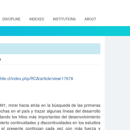
DISCIPLINE
INDEXED
INSTITUTIONS
ABOUT
e
chile.cl/index.php/RCA/article/view/17678
91, mirar hacia atrás en la búsqueda de las primeras
chas en el país y trazar algunas líneas del desarrollo
ordando los hitos más importantes del desenvolvimiento
erto continuidades y discontinuidades en los estudios
n el presente continúan cada vez con más fuerza y