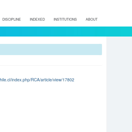
DISCIPLINE
INDEXED
INSTITUTIONS
ABOUT
chile.cl/index.php/RCA/article/view/17802