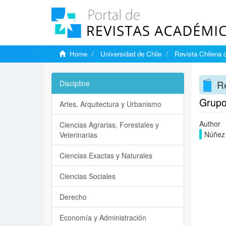
Home
Universidad de Chile
Revista Chilena 
Re
Discipline
Grupo
Artes, Arquitectura y Urbanismo
Author
Ciencias Agrarias, Forestales y
Núñez 
Veterinarias
Ciencias Exactas y Naturales
Ciencias Sociales
Derecho
Economía y Administración