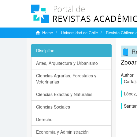
Home
Universidad de Chile
Revista Chilena 
Re
Discipline
Zooar
Artes, Arquitectura y Urbanismo
Author
Ciencias Agrarias, Forestales y
Cartaj
Veterinarias
López,
Ciencias Exactas y Naturales
Santan
Ciencias Sociales
Derecho
Economía y Administración