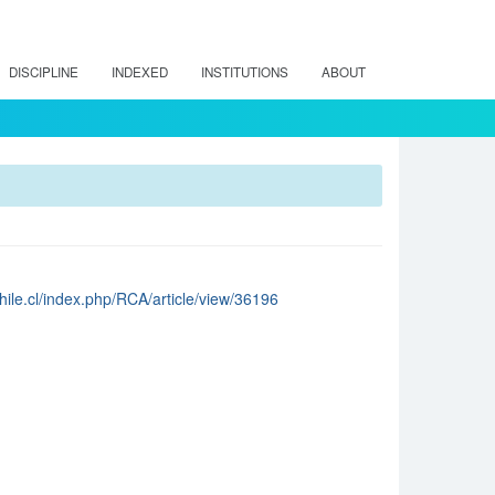
DISCIPLINE
INDEXED
INSTITUTIONS
ABOUT
chile.cl/index.php/RCA/article/view/36196