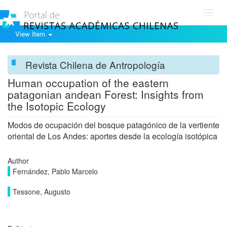
Toggl
navig
View Item
Revista Chilena de Antropología
Human occupation of the eastern
patagonian andean Forest: Insights from
the Isotopic Ecology
Modos de ocupación del bosque patagónico de la vertiente
oriental de Los Andes: aportes desde la ecología isotópica
Author
Fernández, Pablo Marcelo
Tessone, Augusto