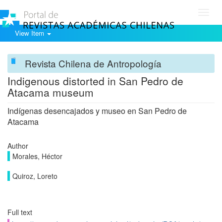
Toggl
navig
View Item
Revista Chilena de Antropología
Indigenous distorted in San Pedro de
Atacama museum
Indígenas desencajados y museo en San Pedro de
Atacama
Author
Morales, Héctor
Quiroz, Loreto
Full text