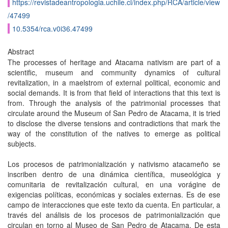
https://revistadeantropologia.uchile.cl/index.php/RCA/article/view
/47499
10.5354/rca.v0i36.47499
Abstract
The processes of heritage and Atacama nativism are part of a
scientific, museum and community dynamics of cultural
revitalization, in a maelstrom of external political, economic and
social demands. It is from that field of interactions that this text is
from. Through the analysis of the patrimonial processes that
circulate around the Museum of San Pedro de Atacama, it is tried
to disclose the diverse tensions and contradictions that mark the
way of the constitution of the natives to emerge as political
subjects.
Los procesos de patrimonialización y nativismo atacameño se
inscriben dentro de una dinámica científica, museológica y
comunitaria de revitalización cultural, en una vorágine de
exigencias políticas, económicas y sociales externas. Es de ese
campo de interacciones que este texto da cuenta. En particular, a
través del análisis de los procesos de patrimonialización que
circulan en torno al Museo de San Pedro de Atacama. De esta