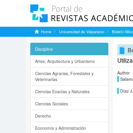
Home
Universidad de Valparaíso
Boletín Mic
Bo
Discipline
Utiliz
Artes, Arquitectura y Urbanismo
Author
Ciencias Agrarias, Forestales y
Salama
Veterinarias
Díaz J.
Ciencias Exactas y Naturales
Ciencias Sociales
Derecho
Economía y Administración