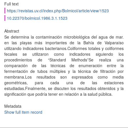
Full text
https://revistas.uv.cl/index.php/Bolmicol/article/view/1523
10.22370/bolmicol.1986.3.1.1523
Abstract
Se determina la contaminación microbiológica del agua de mar.
en las playas más importantes de la Bahía de Valparaíso
utilizando indicadores bacterianos.Coliformes totales y coliformes
fecales se utilizaron como indicadores siguiendo los
procedimientos de “Standard Methods”Se realiza una
comparación de las técnicas de enumeración entre la
fermentación de tubos múltiples y la técnica de filtración por
membrana.Los resultados son expresados como media
geométricas, para cada una de las estaciones
estudiadas.Finalmente, se discuten los resultados obtenidos y la
significación que podría tener en relación a la salud pública.
Metadata
Show full item record