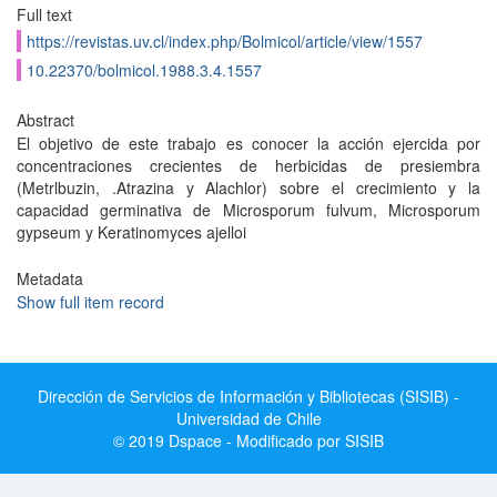
Full text
https://revistas.uv.cl/index.php/Bolmicol/article/view/1557
10.22370/bolmicol.1988.3.4.1557
Abstract
El objetivo de este trabajo es conocer la acción ejercida por
concentraciones crecientes de herbicidas de presiembra
(Metrlbuzin, .Atrazina y Alachlor) sobre el crecimiento y la
capacidad germinativa de Microsporum fulvum, Microsporum
gypseum y Keratinomyces ajelloi
Metadata
Show full item record
Dirección de Servicios de Información y Bibliotecas (SISIB) -
Universidad de Chile
© 2019 Dspace - Modificado por SISIB