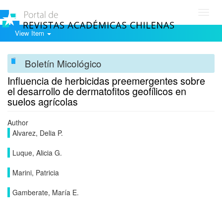
Toggl
navig
View Item
Boletín Micológico
Influencia de herbicidas preemergentes sobre
el desarrollo de dermatofitos geofílicos en
suelos agrícolas
Author
Alvarez, Delia P.
Luque, Alicia G.
Marini, Patricia
Gamberate, María E.