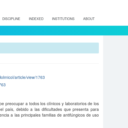
DISCIPLINE
INDEXED
INSTITUTIONS
ABOUT
Bolmicol/article/view/1763
763
e preocupar a todos los clínicos y laboratorios de los
 del país, debido a las dificultades que presenta para
stencia a las principales familias de antifúngicos de uso