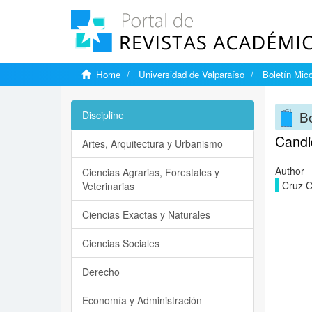
Home
Universidad de Valparaíso
Boletín Mic
Bo
Discipline
Candi
Artes, Arquitectura y Urbanismo
Author
Ciencias Agrarias, Forestales y
Cruz C
Veterinarias
Ciencias Exactas y Naturales
Ciencias Sociales
Derecho
Economía y Administración