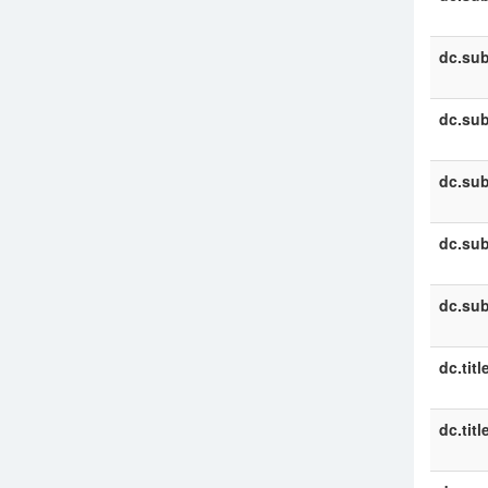
dc.sub
dc.sub
dc.sub
dc.sub
dc.sub
dc.titl
dc.titl