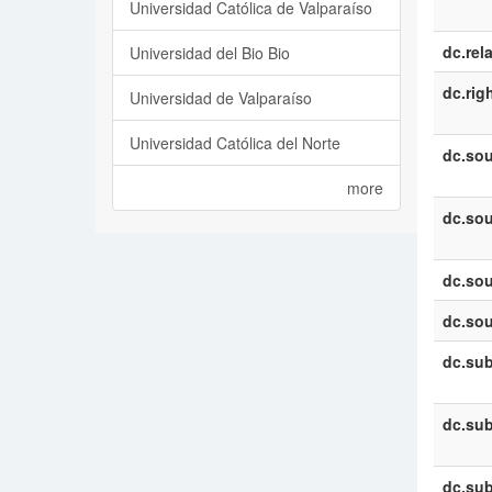
Universidad Católica de Valparaíso
dc.rel
Universidad del Bio Bio
dc.rig
Universidad de Valparaíso
Universidad Católica del Norte
dc.sou
more
dc.sou
dc.sou
dc.sou
dc.sub
dc.sub
dc.sub