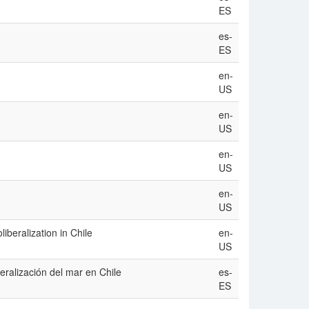
ES
es-
ES
en-
US
en-
US
en-
US
en-
US
iberalization in Chile
en-
US
beralización del mar en Chile
es-
ES