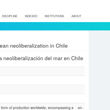
DISCIPLINE
INDEXED
INSTITUTIONS
ABOUT
ean neoliberalization in Chile
la neoliberalización del mar en Chile
ery form of production worldwide, encompassing a
en-