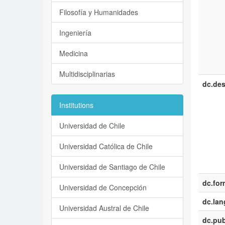
Filosofía y Humanidades
Ingeniería
Medicina
Multidisciplinarias
dc.des
Institutions
Universidad de Chile
Universidad Católica de Chile
Universidad de Santiago de Chile
dc.for
Universidad de Concepción
dc.la
Universidad Austral de Chile
dc.pub