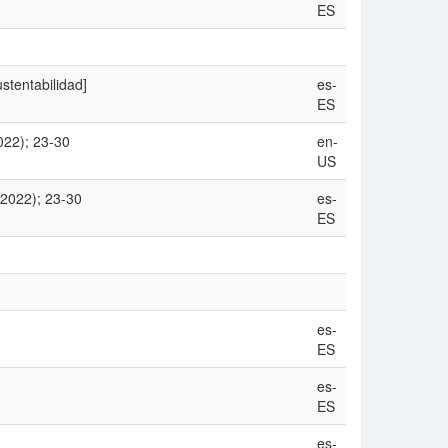
ES
stentabilidad]
es-
ES
022); 23-30
en-
US
(2022); 23-30
es-
ES
es-
ES
es-
ES
es-