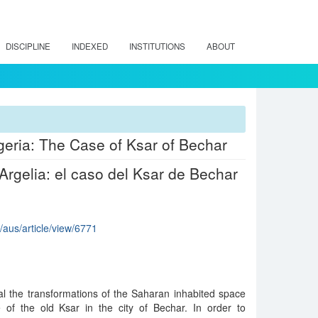
DISCIPLINE
INDEXED
INSTITUTIONS
ABOUT
geria: The Case of Ksar of Bechar
Argelia: el caso del Ksar de Bechar
p/aus/article/view/6771
l the transformations of the Saharan inhabited space
 of the old Ksar in the city of Bechar. In order to