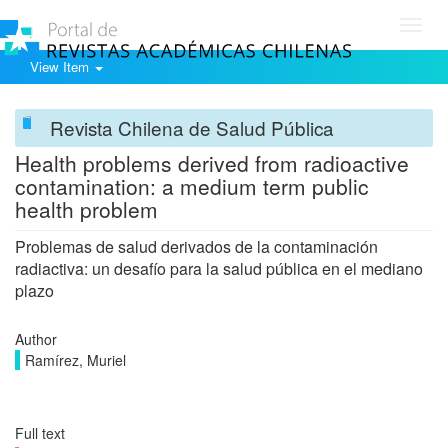
Toggl
navig
View Item
Revista Chilena de Salud Pública
Health problems derived from radioactive
contamination: a medium term public
health problem
Problemas de salud derivados de la contaminación
radiactiva: un desafío para la salud pública en el mediano
plazo
Author
Ramírez, Muriel
Full text