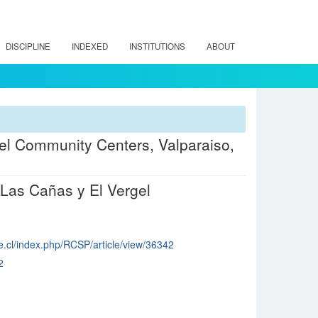
DISCIPLINE
INDEXED
INSTITUTIONS
ABOUT
gel Community Centers, Valparaiso,
 Las Cañas y El Vergel
ile.cl/index.php/RCSP/article/view/36342
2