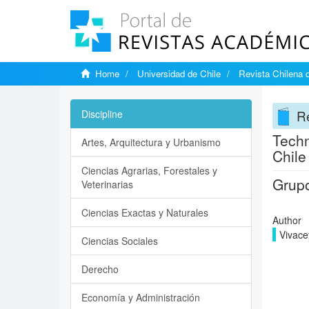
Home
Universidad de Chile
Revista Chilena 
Re
Discipline
Techn
Artes, Arquitectura y Urbanismo
Chile
Ciencias Agrarias, Forestales y
Grupo
Veterinarias
Ciencias Exactas y Naturales
Author
Vivace
Ciencias Sociales
Derecho
Economía y Administración