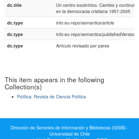
dc.title
Un centro excéntrico. Cambio y continuid
en la democracia cristiana 1957-2005
dc.type
info:eu-repo/semantics/article
dc.type
info:eu-repo/semantics/publishedVersion
dc.type
Artículo revisado por pares
This item appears in the following
Collection(s)
Política: Revista de Ciencia Política
Show simple item record
Dirección de Servicios de Información y Bibliotecas (SISIB) -
Universidad de Chile