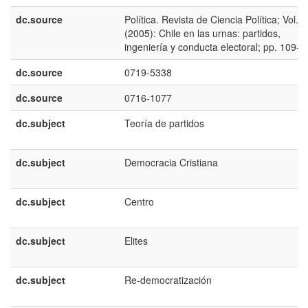
dc.source
Política. Revista de Ciencia Política; Vol. 
(2005): Chile en las urnas: partidos,
ingeniería y conducta electoral; pp. 109-1
dc.source
0719-5338
dc.source
0716-1077
dc.subject
Teoría de partidos
dc.subject
Democracia Cristiana
dc.subject
Centro
dc.subject
Elites
dc.subject
Re-democratización