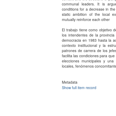
communal leaders. It is argued
conditions for a decrease in the
static ambition of the local 
mutually reinforce each other
El trabajo tiene como objetivo de
los intendentes de la provinci
democracia en 1983 hasta la act
contexto institucional y la est
patrones de carrera de los jefe
facilita las condiciones para qu
elecciones municipales y una c
locales, fenómenos concomitant
Metadata
Show full item record