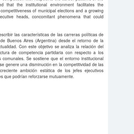
 that the institutional environment facilitates the
 competitiveness of municipal elections and a growing
executive heads, concomitant phenomena that could
scribir las características de las carreras políticas de
a de Buenos Aires (Argentina) desde el retorno de la
ualidad. Con este objetivo se analiza la relación del
ructura de competencia partidaria con respecto a los
s comunales. Se sostiene que el entorno institucional
e se genere una disminución en la competitividad de las
reciente ambición estática de los jefes ejecutivos
es que podrían reforzarse mutuamente.