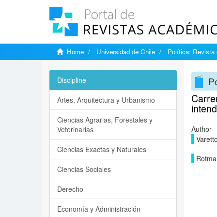
Home
Universidad de Chile
Política: Revista
Po
Discipline
Carrer
Artes, Arquitectura y Urbanismo
inten
Ciencias Agrarias, Forestales y
Author
Veterinarias
Varett
Ciencias Exactas y Naturales
Rotman
Ciencias Sociales
Derecho
Economía y Administración