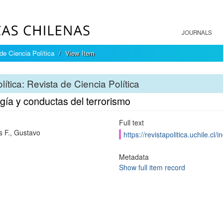
JOURNALS
 de Ciencia Política
View Item
lítica: Revista de Ciencia Política
gía y conductas del terrorismo
Full text
 F., Gustavo
https://revistapolitica.uchile.cl
Metadata
Show full item record