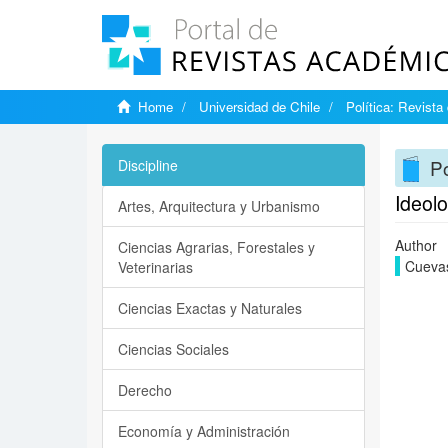
Home
Universidad de Chile
Política: Revista
Po
Discipline
Ideolo
Artes, Arquitectura y Urbanismo
Author
Ciencias Agrarias, Forestales y
Cuevas
Veterinarias
Ciencias Exactas y Naturales
Ciencias Sociales
Derecho
Economía y Administración