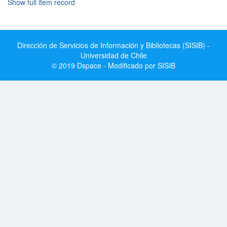
Show full item record
Dirección de Servicios de Información y Bibliotecas (SISIB) -
Universidad de Chile
© 2019 Dspace - Modificado por SISIB