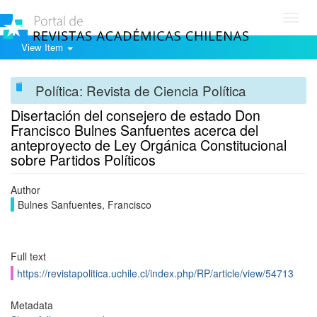
Toggl
navig
View Item
Política: Revista de Ciencia Política
Disertación del consejero de estado Don
Francisco Bulnes Sanfuentes acerca del
anteproyecto de Ley Orgánica Constitucional
sobre Partidos Políticos
Author
Bulnes Sanfuentes, Francisco
Full text
https://revistapolitica.uchile.cl/index.php/RP/article/view/54713
Metadata