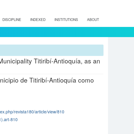
DISCIPLINE
INDEXED
INSTITUTIONS
ABOUT
unicipality Titiribí-Antioquía, as an
nicipio de Titiribí-Antioquía como
dex.php/revista180/article/view/810
).art-810