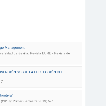
itage Management
.
versidad de Sevilla
Revista EURE - Revista de
NVENCIÓN SOBRE LA PROTECCIÓN DEL
17
frontera"
 (2019): Primer Semestre 2019; 5-7