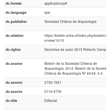
dc.format
application/pdf
dc.language
spa
dc.publisher
Sociedad Chilena de Arqueología
dc.relation
https://boletin.scha.cl/index.php/boletin/art
e/view/10/10
dc.rights
Derechos de autor 2015 Roberto Campbel
dc.source
Boletín de la Sociedad Chilena de
Arqueología; 2014: Boletín de la Sociedad
Chilena de Arqueología Nº 43/44; 3-4
dc.source
2735-7651
dc.source
0716-5730
dc.title
Editorial