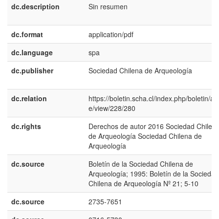
dc.description
Sin resumen
dc.format
application/pdf
dc.language
spa
dc.publisher
Sociedad Chilena de Arqueología
dc.relation
https://boletin.scha.cl/index.php/boletin/art
e/view/228/280
dc.rights
Derechos de autor 2016 Sociedad Chilen
de Arqueología Sociedad Chilena de
Arqueología
dc.source
Boletín de la Sociedad Chilena de
Arqueología; 1995: Boletín de la Sociedad
Chilena de Arqueología Nº 21; 5-10
dc.source
2735-7651