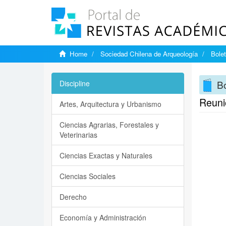
Home
Sociedad Chilena de Arqueología
Bolet
Bo
Discipline
Reunió
Artes, Arquitectura y Urbanismo
Ciencias Agrarias, Forestales y
Veterinarias
Ciencias Exactas y Naturales
Ciencias Sociales
Derecho
Economía y Administración