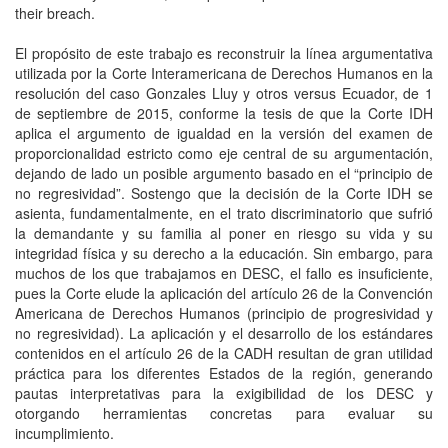
their breach.
El propósito de este trabajo es reconstruir la línea argumentativa
utilizada por la Corte Interamericana de Derechos Humanos en la
resolución del caso Gonzales Lluy y otros versus Ecuador, de 1
de septiembre de 2015, conforme la tesis de que la Corte IDH
aplica el argumento de igualdad en la versión del examen de
proporcionalidad estricto como eje central de su argumentación,
dejando de lado un posible argumento basado en el “principio de
no regresividad”. Sostengo que la decisión de la Corte IDH se
asienta, fundamentalmente, en el trato discriminatorio que sufrió
la demandante y su familia al poner en riesgo su vida y su
integridad física y su derecho a la educación. Sin embargo, para
muchos de los que trabajamos en DESC, el fallo es insuficiente,
pues la Corte elude la aplicación del artículo 26 de la Convención
Americana de Derechos Humanos (principio de progresividad y
no regresividad). La aplicación y el desarrollo de los estándares
contenidos en el artículo 26 de la CADH resultan de gran utilidad
práctica para los diferentes Estados de la región, generando
pautas interpretativas para la exigibilidad de los DESC y
otorgando herramientas concretas para evaluar su
incumplimiento.