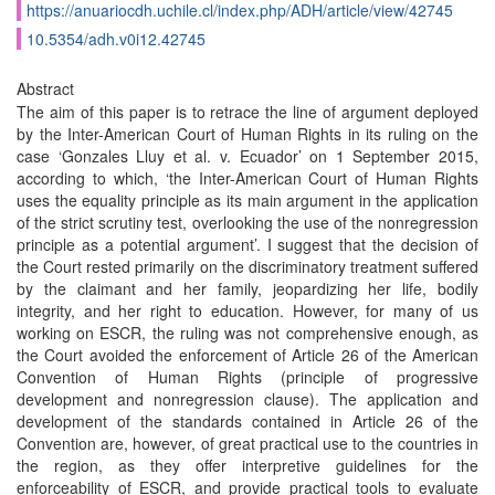
https://anuariocdh.uchile.cl/index.php/ADH/article/view/42745
10.5354/adh.v0i12.42745
Abstract
The aim of this paper is to retrace the line of argument deployed
by the Inter-American Court of Human Rights in its ruling on the
case ‘Gonzales Lluy et al. v. Ecuador’ on 1 September 2015,
according to which, ‘the Inter-American Court of Human Rights
uses the equality principle as its main argument in the application
of the strict scrutiny test, overlooking the use of the nonregression
principle as a potential argument’. I suggest that the decision of
the Court rested primarily on the discriminatory treatment suffered
by the claimant and her family, jeopardizing her life, bodily
integrity, and her right to education. However, for many of us
working on ESCR, the ruling was not comprehensive enough, as
the Court avoided the enforcement of Article 26 of the American
Convention of Human Rights (principle of progressive
development and nonregression clause). The application and
development of the standards contained in Article 26 of the
Convention are, however, of great practical use to the countries in
the region, as they offer interpretive guidelines for the
enforceability of ESCR, and provide practical tools to evaluate