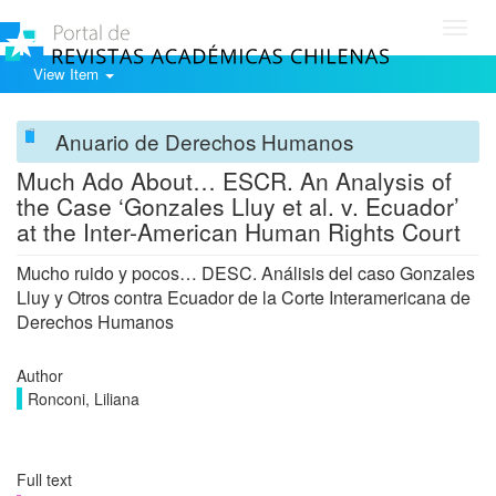
Toggl
navig
View Item
Anuario de Derechos Humanos
Much Ado About… ESCR. An Analysis of
the Case ‘Gonzales Lluy et al. v. Ecuador’
at the Inter-American Human Rights Court
Mucho ruido y pocos… DESC. Análisis del caso Gonzales
Lluy y Otros contra Ecuador de la Corte Interamericana de
Derechos Humanos
Author
Ronconi, Liliana
Full text