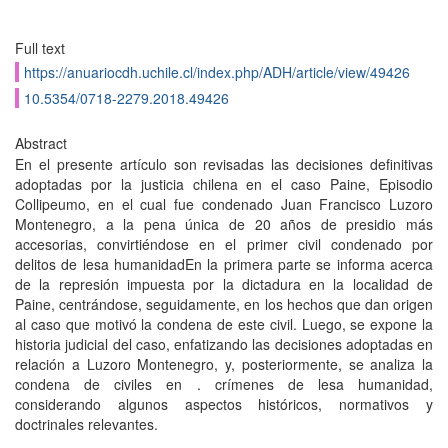
Full text
https://anuariocdh.uchile.cl/index.php/ADH/article/view/49426
10.5354/0718-2279.2018.49426
Abstract
En el presente artículo son revisadas las decisiones definitivas
adoptadas por la justicia chilena en el caso Paine, Episodio
Collipeumo, en el cual fue condenado Juan Francisco Luzoro
Montenegro, a la pena única de 20 años de presidio más
accesorias, convirtiéndose en el primer civil condenado por
delitos de lesa humanidadEn la primera parte se informa acerca
de la represión impuesta por la dictadura en la localidad de
Paine, centrándose, seguidamente, en los hechos que dan origen
al caso que motivó la condena de este civil. Luego, se expone la
historia judicial del caso, enfatizando las decisiones adoptadas en
relación a Luzoro Montenegro, y, posteriormente, se analiza la
condena de civiles en . crímenes de lesa humanidad,
considerando algunos aspectos históricos, normativos y
doctrinales relevantes.