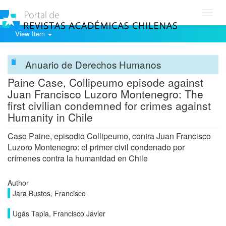
Toggl
navig
View Item
Anuario de Derechos Humanos
Paine Case, Collipeumo episode against
Juan Francisco Luzoro Montenegro: The
first civilian condemned for crimes against
Humanity in Chile
Caso Paine, episodio Collipeumo, contra Juan Francisco
Luzoro Montenegro: el primer civil condenado por
crímenes contra la humanidad en Chile
Author
Jara Bustos, Francisco
Ugás Tapia, Francisco Javier