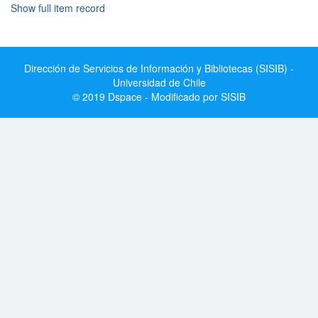
Show full item record
Dirección de Servicios de Información y Bibliotecas (SISIB) -
Universidad de Chile
© 2019 Dspace - Modificado por SISIB