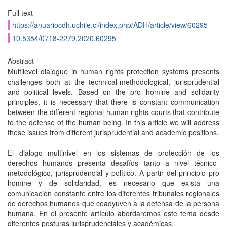
Full text
https://anuariocdh.uchile.cl/index.php/ADH/article/view/60295
10.5354/0718-2279.2020.60295
Abstract
Multilevel dialogue in human rights protection systems presents
challenges both at the technical-methodological, jurisprudential
and political levels. Based on the pro homine and solidarity
principles, it is necessary that there is constant communication
between the different regional human rights courts that contribute
to the defense of the human being. In this article we will address
these issues from different jurisprudential and academic positions.
El diálogo multinivel en los sistemas de protección de los
derechos humanos presenta desafíos tanto a nivel técnico-
metodológico, jurisprudencial y político. A partir del principio pro
homine y de solidaridad, es necesario que exista una
comunicación constante entre los diferentes tribunales regionales
de derechos humanos que coadyuven a la defensa de la persona
humana. En el presente artículo abordaremos este tema desde
diferentes posturas jurisprudenciales y académicas.