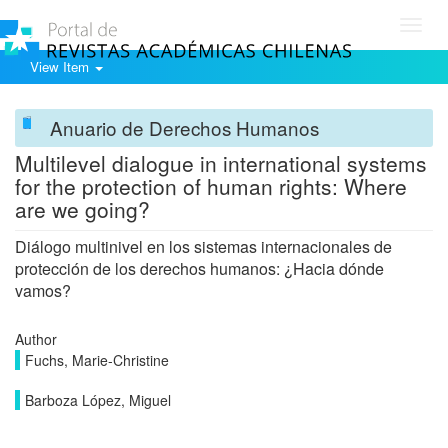
Toggl
navig
View Item
Anuario de Derechos Humanos
Multilevel dialogue in international systems
for the protection of human rights: Where
are we going?
Diálogo multinivel en los sistemas internacionales de
protección de los derechos humanos: ¿Hacia dónde
vamos?
Author
Fuchs, Marie-Christine
Barboza López, Miguel