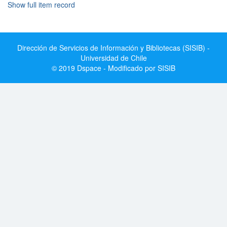
Show full item record
Dirección de Servicios de Información y Bibliotecas (SISIB) -
Universidad de Chile
© 2019 Dspace - Modificado por SISIB