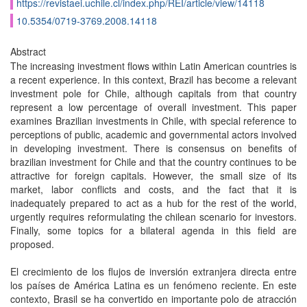
https://revistaei.uchile.cl/index.php/REI/article/view/14118
10.5354/0719-3769.2008.14118
Abstract
The increasing investment flows within Latin American countries is
a recent experience. In this context, Brazil has become a relevant
investment pole for Chile, although capitals from that country
represent a low percentage of overall investment. This paper
examines Brazilian investments in Chile, with special reference to
perceptions of public, academic and governmental actors involved
in developing investment. There is consensus on benefits of
brazilian investment for Chile and that the country continues to be
attractive for foreign capitals. However, the small size of its
market, labor conflicts and costs, and the fact that it is
inadequately prepared to act as a hub for the rest of the world,
urgently requires reformulating the chilean scenario for investors.
Finally, some topics for a bilateral agenda in this field are
proposed.
El crecimiento de los flujos de inversión extranjera directa entre
los países de América Latina es un fenómeno reciente. En este
contexto, Brasil se ha convertido en importante polo de atracción