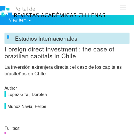
Toggl
navig
View Item
Estudios Internacionales
Foreign direct investment : the case of
brazilian capitals in Chile
La inversión extranjera directa : el caso de los capitales
brasileños en Chile
Author
López Giral, Dorotea
Muñoz Navia, Felipe
Full text