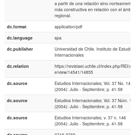
a partir de una relación sino-norteameric
más constructiva en relación con el ámbit
regional.
dc.format
application/pdf
dc.language
spa
dc.publisher
Universidad de Chile. Instituto de Estudios
Internacionales
dc.relation
https://revistaei.uchile.cl/index.php/REI/arti
e/view/14541/14855
dc.source
Estudios Internacionales; Vol. 37 No. 146
(2004): Julio - Septiembre; p. 41-58
dc.source
Estudios Internacionales; Vol. 37 Núm. 14
(2004): Julio - Septiembre; p. 41-58
dc.source
Estudios Internacionales; v. 37 n. 146
(2004): Julio - Septiembre; p. 41-58
dc.source
0719-3769