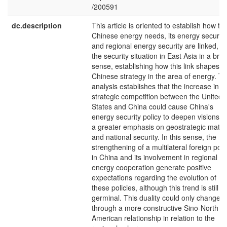
/200591
dc.description
This article is oriented to establish how th
Chinese energy needs, its energy security
and regional energy security are linked, a
the security situation in East Asia in a bro
sense, establishing how this link shapes t
Chinese strategy in the area of energy. Th
analysis establishes that the increase in
strategic competition between the United
States and China could cause China's
energy security policy to deepen visions w
a greater emphasis on geostrategic matte
and national security. In this sense, the
strengthening of a multilateral foreign poli
in China and its involvement in regional
energy cooperation generate positive
expectations regarding the evolution of
these policies, although this trend is still
germinal. This duality could only change
through a more constructive Sino-North
American relationship in relation to the