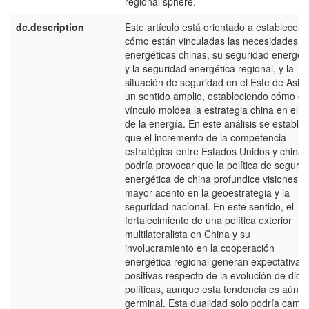
regional sphere.
dc.description
Este artículo está orientado a establecer
cómo están vinculadas las necesidades
energéticas chinas, su seguridad energéti
y la seguridad energética regional, y la
situación de seguridad en el Este de Asia
un sentido amplio, estableciendo cómo es
vínculo moldea la estrategia china en el á
de la energía. En este análisis se estable
que el incremento de la competencia
estratégica entre Estados Unidos y china
podría provocar que la política de seguri
energética de china profundice visiones c
mayor acento en la geoestrategia y la
seguridad nacional. En este sentido, el
fortalecimiento de una política exterior
multilateralista en China y su
involucramiento en la cooperación
energética regional generan expectativas
positivas respecto de la evolución de dich
políticas, aunque esta tendencia es aún
germinal. Esta dualidad solo podría cambi