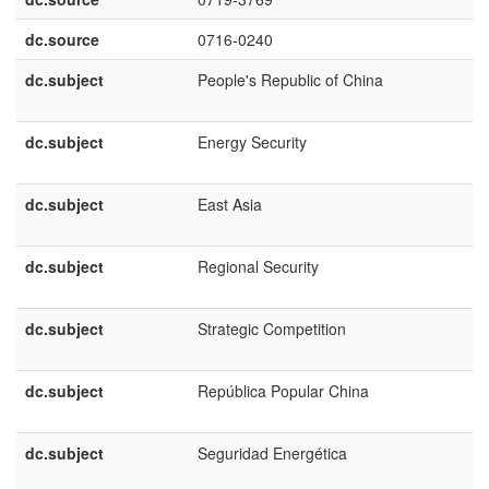
dc.source
0716-0240
dc.subject
People's Republic of China
dc.subject
Energy Security
dc.subject
East Asia
dc.subject
Regional Security
dc.subject
Strategic Competition
dc.subject
República Popular China
dc.subject
Seguridad Energética