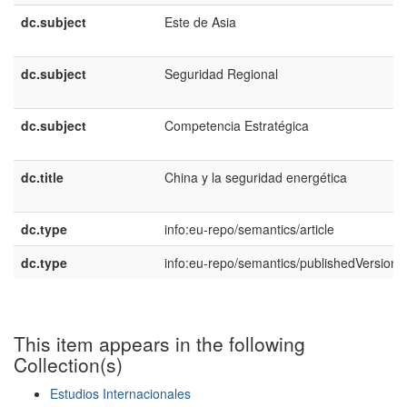
dc.subject
Este de Asia
dc.subject
Seguridad Regional
dc.subject
Competencia Estratégica
dc.title
China y la seguridad energética
dc.type
info:eu-repo/semantics/article
dc.type
info:eu-repo/semantics/publishedVersion
This item appears in the following
Collection(s)
Estudios Internacionales