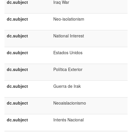
dc.subject
Iraq War
dc.subject
Neo-isolationism
dc.subject
National Interest
dc.subject
Estados Unidos
dc.subject
Política Exterior
dc.subject
Guerra de Irak
dc.subject
Neoaislacionismo
dc.subject
Interés Nacional