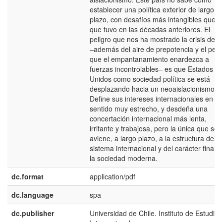
establecer una política exterior de largo
plazo, con desafíos más intangibles que l
que tuvo en las décadas anteriores. El
peligro que nos ha mostrado la crisis de I
–además del aire de prepotencia y el peli
que el empantanamiento enardezca a
fuerzas incontrolables– es que Estados
Unidos como sociedad política se está
desplazando hacia un neoaislacionismo.
Define sus intereses internacionales en
sentido muy estrecho, y desdeña una
concertación internacional más lenta,
irritante y trabajosa, pero la única que se
aviene, a largo plazo, a la estructura del
sistema internacional y del carácter final 
la sociedad moderna.
dc.format
application/pdf
dc.language
spa
dc.publisher
Universidad de Chile. Instituto de Estudios