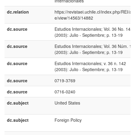
Internacionales
dc.relation
https://revistaei.uchile.cl/index.php/REI/arti
e/view/14563/14882
dc.source
Estudios Internacionales; Vol. 36 No. 142
(2003): Julio - Septiembre; p. 13-19
dc.source
Estudios Internacionales; Vol. 36 Núm. 14
(2003): Julio - Septiembre; p. 13-19
dc.source
Estudios Internacionales; v. 36 n. 142
(2003): Julio - Septiembre; p. 13-19
dc.source
0719-3769
dc.source
0716-0240
dc.subject
United States
dc.subject
Foreign Policy