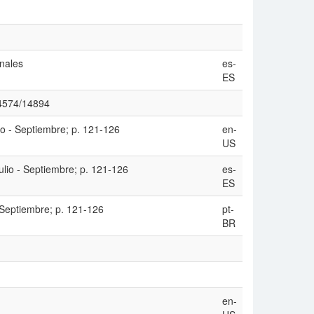
onales
es-
ES
/14574/14894
io - Septiembre; p. 121-126
en-
US
ulio - Septiembre; p. 121-126
es-
ES
- Septiembre; p. 121-126
pt-
BR
en-