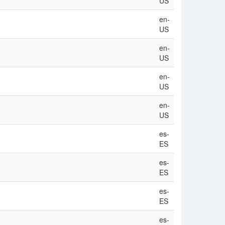
US
en-
US
en-
US
en-
US
en-
US
es-
ES
es-
ES
es-
ES
es-