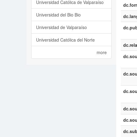
Universidad Católica de Valparaíso
dc.for
Universidad del Bio Bio
dc.la
Universidad de Valparaíso
dc.pub
Universidad Católica del Norte
dc.rel
more
dc.sou
dc.sou
dc.sou
dc.sou
dc.sou
dc.sub