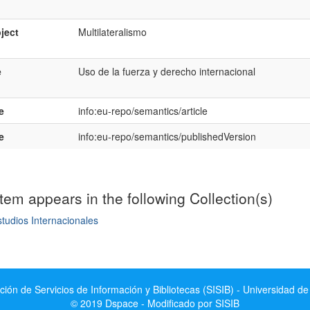
ject
Multilateralismo
e
Uso de la fuerza y derecho internacional
e
info:eu-repo/semantics/article
e
info:eu-repo/semantics/publishedVersion
item appears in the following Collection(s)
tudios Internacionales
mple item record
ción de Servicios de Información y Bibliotecas (SISIB) - Universidad de
© 2019 Dspace - Modificado por SISIB