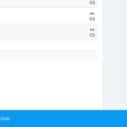
ES
es-
ES
es-
ES
 Chile