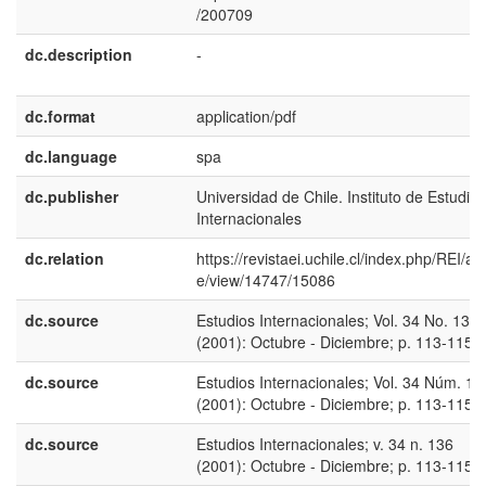
/200709
dc.description
-
dc.format
application/pdf
dc.language
spa
dc.publisher
Universidad de Chile. Instituto de Estudios
Internacionales
dc.relation
https://revistaei.uchile.cl/index.php/REI/arti
e/view/14747/15086
dc.source
Estudios Internacionales; Vol. 34 No. 136
(2001): Octubre - Diciembre; p. 113-115
dc.source
Estudios Internacionales; Vol. 34 Núm. 13
(2001): Octubre - Diciembre; p. 113-115
dc.source
Estudios Internacionales; v. 34 n. 136
(2001): Octubre - Diciembre; p. 113-115