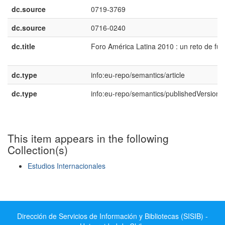
dc.source
0719-3769
dc.source
0716-0240
dc.title
Foro América Latina 2010 : un reto de fut
dc.type
info:eu-repo/semantics/article
dc.type
info:eu-repo/semantics/publishedVersion
This item appears in the following
Collection(s)
Estudios Internacionales
Show simple item record
Dirección de Servicios de Información y Bibliotecas (SISIB) -